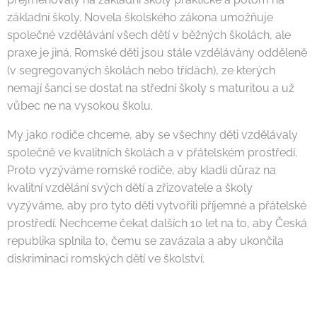
základní školy. Novela školského zákona umožňuje
společné vzdělávání všech dětí v běžných školách, ale
praxe je jiná. Romské děti jsou stále vzdělávány odděleně
(v segregovaných školách nebo třídách), ze kterých
nemají šanci se dostat na střední školy s maturitou a už
vůbec ne na vysokou školu.
My jako rodiče chceme, aby se všechny děti vzdělávaly
společně ve kvalitních školách a v přátelském prostředí.
Proto vyzýváme romské rodiče, aby kladli důraz na
kvalitní vzdělání svých dětí a zřizovatele a školy
vyzýváme, aby pro tyto děti vytvořili příjemné a přátelské
prostředí. Nechceme čekat dalších 10 let na to, aby Česká
republika splnila to, čemu se zavázala a aby ukončila
diskriminaci romských dětí ve školství.