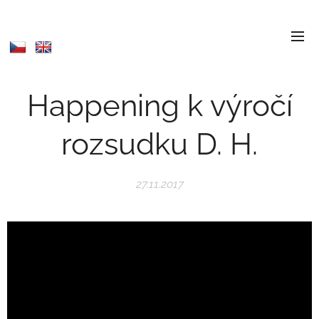
Happening k výročí
rozsudku D. H.
27.11.2017